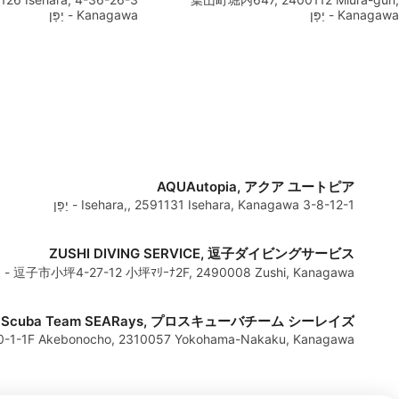
Kanagawa - יַפָּן
Kanagawa - יַפָּן
AQUAutopia, アクア ユートピア
3-8-12-1 Isehara,, 2591131 Isehara, Kanagawa - יַפָּן
ZUSHI DIVING SERVICE, 逗子ダイビングサービス
逗子市小坪4-27-12 小坪ﾏﾘｰﾅ2F, 2490008 Zushi, Kanagawa - יַפָּן
o Scuba Team SEARays, プロスキューバチーム シーレイズ
4-50-1-1F Akebonocho, 2310057 Yokohama-Nakaku, Kanagawa - יַפָּן