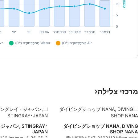
מרכזי צלילה
ャパン, STINGRAY･
ダイビングショップ NANA, DIVING
JAPAN
SHOP NANA
2591126 Isehara,
葉山町堀内647, 2400112 Miura-gun,