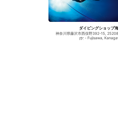
ダイビングショップ
神奈川県藤沢市西俣野392-15, 25208
Fujisawa, Kana - יַפָּן