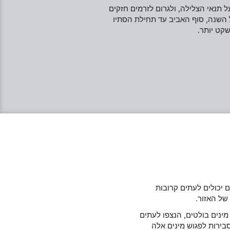
 תנאי הצלילה, ולגרום לזרמים חזקים
 השנה, סוף האביב עד תחילת הסתיו
שקט יותר.
ם יכולים לעתים קרובות
של האזור.
 מינים בולטים, הנצפו לעתים
סבירות לפגוש מינים אלה