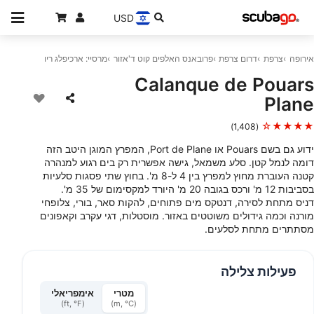
USD
אירופה
צרפת
דרום צרפת
פרובאנס האלפים קוט ד'אזור
מרסיי: ארכיפלג ריו
Calanque de Pouars
Plane
★★★★☆
(1,408)
ידוע גם בשם Pouars או Port de Plane, המפרץ המוגן היטב הזה
דומה לנמל קטן. סלע משמאל, גישה אפשרית רק בים רגוע למנהרה
קטנה העוברת מחוץ למפרץ בין 4 ל-8 מ'. בחוץ שתי פסגות סלעיות
בסביבות 12 מ' ורכס בגובה 20 מ' היורד למקסימום של 35 מ'.
דניס מתחת לסירה, דנטקס מים פתוחים, להקות סאר, בורי, צלופחי
מורנה וכמה גידולים משוטטים באזור. מוסטלות, דגי עקרב וקאפונים
מסתתרים מתחת לסלעים.
פעילות צלילה
מטרי
אימפריאלי
(ft, °F)
(m, °C)