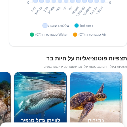
תצפיות פוטנציאליות על חיות בר
תצפיות בעלי חיים מבוססות על תוכן שנוצר על ידי משתמשים
Shutterstock-Shane Myers Photography
AdobeStock-Magnus
iStock-Nigel Marsh
צב ירוק
לווייתן גדול סנפיר