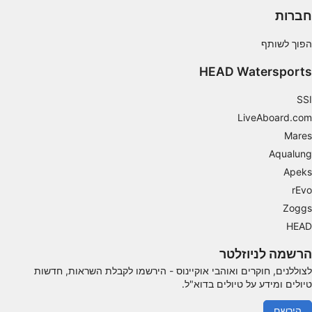
פונקציונלי
חברות
שיווק
הפוך לשותף
HEAD Watersports
SSI
LiveAboard.com
Mares
Aqualung
Apeks
rEvo
Zoggs
HEAD
הרשמה לניוזלטר
לצוללנים, חוקרים ואוהבי אוקיינוס ​​- הירשמו לקבלת השראות, חדשות
טיולים ומידע על טיולים בדוא"ל.
הירשם