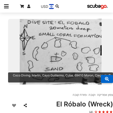
USD
© Coco Diving. Marlin, Cayo Guillermo, Cuba, 69410 Moron, Ciego de
Avila
צפון אמריקה
קובה
מזרח קובה
El Róbalo (Wreck)
★★★★☆
(4)