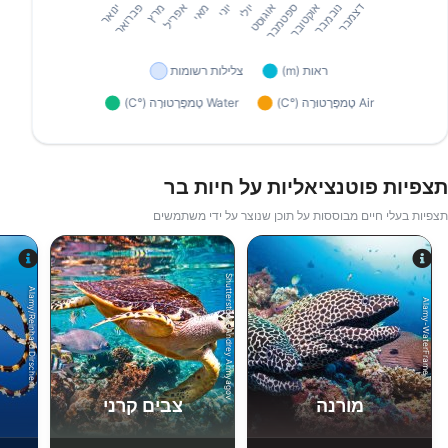
תצפיות פוטנציאליות על חיות בר
תצפיות בעלי חיים מבוססות על תוכן שנוצר על ידי משתמשים
Shutterstock-Andrey Armyagov
Alamy/Reinhard Dirscherl
Alamy-WaterFrame
מורנה
צבים קרני