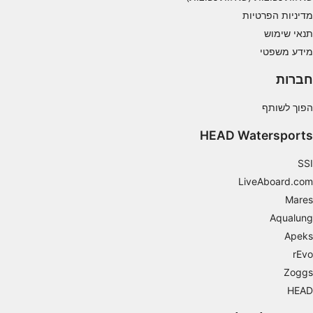
ביצועים
מדיניות הפרטיות
פונקציונלי
תנאי שימוש
מידע משפטי
שיווק
חברות
הפוך לשותף
HEAD Watersports
SSI
LiveAboard.com
Mares
Aqualung
Apeks
rEvo
Zoggs
HEAD