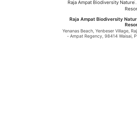
Raja Ampat Biodiversity Natu
Resor
Yenanas Beach, Yenbeser Village, Ra
Ampat Regency, 98414 Waisai, PB -
נדוֹנֵזִיָה