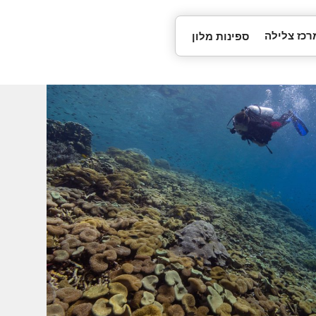
רכז צלילה
ספינות מלון