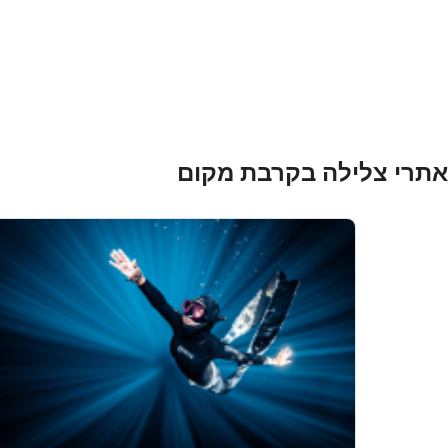
ntent
תכונות מיוחדות של IAB:
a
nformation actively requested
מטרות עיבוד שאינן IAB:
אתרי צלילה בקרבת מקום