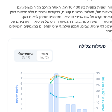
זוהי שונית צפונית בין 10-130 רגל. האתר מורכב מקיר משופע עם
תעלות חול, תעלות, כרישים קטנים, ברקודות ותצורות סלע יוצאות דופן.
האתר נקרא על שם שרידי נפוליאון מזדמנים שניתן לראות כאן.
שונית זו, המפורסמת בזכות תצפיות ההרס של נפוליאון, היא ביתם של
שפע דגי שונית, צבים, תמנון ואלמוגי שוט יפהפיים במעמקים העמוקים
יותר.
פעילות צלילה
מטרי
אימפריאלי
(ft, °F)
(m, °C)