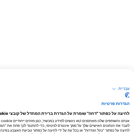
תצפיות פוטנציאליות על חיות בר
עברית
תצפיות בעלי חיים מבוססות על תוכן שנוצר על ידי משתמשים
הגדרות פרטיות
לחיצה על כפתור "דחה" שומרת על הגדרת ברירת המחדל של קובצי cookie נחוצים בלבד.
אנ
לעבד את הנתונים האישיים שלך על סמך אינטרס לגיטימי, כדי להתנגד לכך פתח את "הגדר
לחיצה על כפתור "נהל הגדרות" או בכל עת על ידי לחיצה על כפתור טביעת האצבע בפי