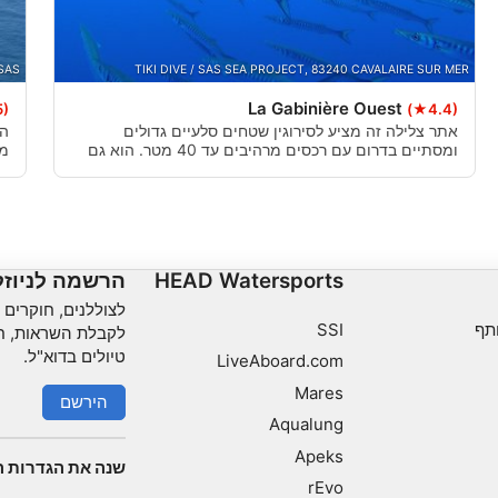
פונקציונלי
SAS
TIKI DIVE / SAS SEA PROJECT, 83240 CAVALAIRE SUR MER
שיווק
La Gabinière Ouest
5)
(★4.4)
אתר צלילה זה מציע לסירוגין שטחים סלעיים גדולים
ומסתיים בדרום עם רכסים מרהיבים עד 40 מטר. הוא גם
מע
מוגן מפני הרוח המזרחית ויש לו עגינה לסירות על 4
זה
מצופים.
HEAD Watersports
הרשמה לניוז
לצוללנים, חוקרים וא
תף
SSI
לקבלת השראות, חד
טיולים בדוא"ל.
LiveAboard.com
Mares
הירשם
Aqualung
Apeks
שנה את הגדרות ה
rEvo