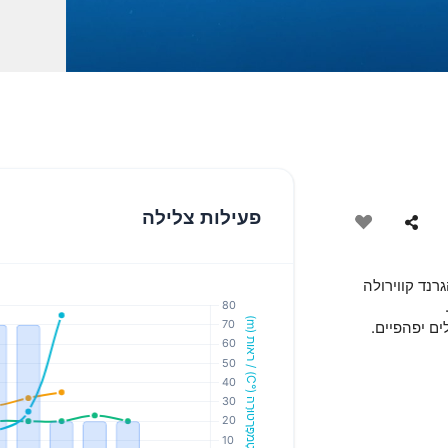
פעילות צלילה
רנד קווירולה
ים יפהפיים.