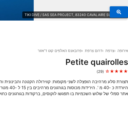
© TIKI DIVE / SAS SEA PROJECT, 83240 CAVALAIRE SUR MER
אירופה
צרפת
דרום צרפת
פרובאנס האלפים קוט ד'אזור
Petite quairolles
★★★★☆
(29)
תצורת סלע מרהיבה הופצלה לשני מקומות: קווירולה הקטנה והבינונית והג
היורדת כ -40 מ '. הירידות מכוסות בגורגונים מרהיבים בין 15 ל -40 מטר.
אתר סמלי של שלוש השכמיות בו תפגשו לוקוסים, ברקודות בגורגונים כחול