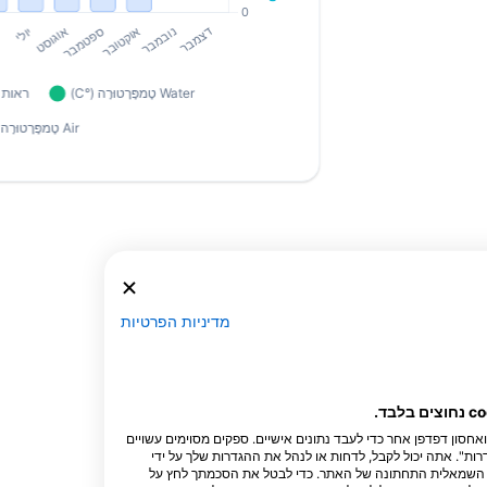
מדיניות הפרטיות
חנו והשותפים שלנו מאחסנים ו/או ניגשים למידע במכשיר, כגון מזהים ייחודיים cookie ואחסון דפדפן אחר כדי לעבד נתונים אישיים. ספקים מסוימים עשויים
ות". אתה יכול לקבל, לדחות או לנהל את ההגדרות שלך על ידי
נה השמאלית התחתונה של האתר. כדי לבטל את הסכמתך לחץ על