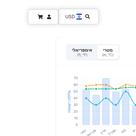
USD
מטרי
אימפריאלי
(ft, °F)
(m, °C)