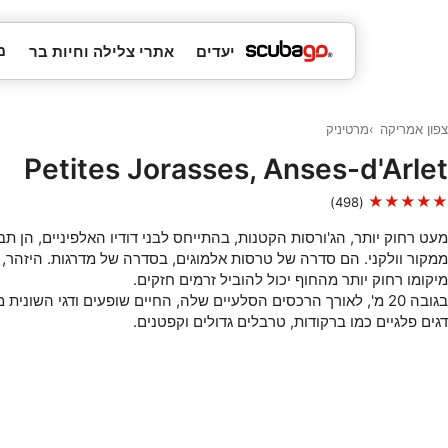
מ
יעדים
אתרי צלילה וחיות בר
צפון אמריקה
מרטיניק
Petites Jorasses, Anses-d'Arlet
★★★★★
(498)
מעט רחוק יותר, הג'ורסות הקטנות, בהתייחס לבני דודיו האלפיניים, הן ת
ממקור וולקני. הם סדרה של טרסות אלמוגים, בסדרה של מדרגות. היזהר, 
מיקומו רחוק יותר מהחוף יכול להוביל זרמים חזקים.
בגובה 20 מ', לאורך הרכסים הסלעיים שלה, החיים שופעים ודגי השוני
דגים פלגיים כמו ברקודות, טרבלים גדולים וקפטנים.