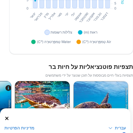
תצפיות פוטנציאליות על חיות בר
תצפיות בעלי חיים מבוססות על תוכן שנוצר על ידי משתמשים
Shutterstock-Shane Myers Photography
Shutterstock-Andrey Armyagov
iStock/Juliosanjuan
עברית
מדיניות הפרטיות
צב ירוק
צבים קרני