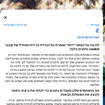
עברית
מדיניות הפרטיות
הגדרות פרטיות
לחיצה על כפתור "דחה" שומרת על הגדרת ברירת המחדל של קובצי
cookie נחוצים בלבד.
אנחנו והשותפים שלנו מאחסנים ו/או ניגשים למידע במכשיר, כגון מזהים ייחודיים
cookie ואחסון דפדפן אחר כדי לעבד נתונים אישיים. ספקים מסוימים עשויים לעבד
את הנתונים האישיים שלך על סמך אינטרס לגיטימי, כדי להתנגד לכך פתח את
"הגדרות". אתה יכול לקבל, לדחות או לנהל את ההגדרות שלך על ידי לחיצה על
כפתור "נהל הגדרות" או בכל עת על ידי לחיצה על כפתור טביעת האצבע בפינה
השמאלית התחתונה של האתר. כדי לבטל את הסכמתך לחץ על טביעת האצבע או
על הקישור בכותרת התחתונה של האתר ולחץ על פריט תפריט הנתונים שלי, בעמוד
זה תוכל לבטל את הסכמתך. בחירות אלה יסומנו לשותפים שלנו ולא ישפיעו על נתוני
הגלישה.
אנו והשותפים שלנו מעבדים נתונים כדי לנתח את ביצועי האתר
ולבצע את הפעולות הבאות:
אחסון ו/או גישה למידע במכשיר. שימוש בנתונים מוגבלים לבחירת פרסום. יצירת
פרופילים לבחירת פרסום מותאם אישית. שימוש בפרופילים לבחירת פרסום מותאם