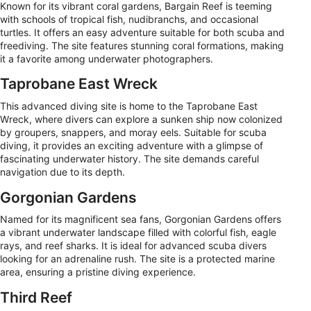
Known for its vibrant coral gardens, Bargain Reef is teeming
with schools of tropical fish, nudibranchs, and occasional
turtles. It offers an easy adventure suitable for both scuba and
freediving. The site features stunning coral formations, making
it a favorite among underwater photographers.
Taprobane East Wreck
This advanced diving site is home to the Taprobane East
Wreck, where divers can explore a sunken ship now colonized
by groupers, snappers, and moray eels. Suitable for scuba
diving, it provides an exciting adventure with a glimpse of
fascinating underwater history. The site demands careful
navigation due to its depth.
Gorgonian Gardens
Named for its magnificent sea fans, Gorgonian Gardens offers
a vibrant underwater landscape filled with colorful fish, eagle
rays, and reef sharks. It is ideal for advanced scuba divers
looking for an adrenaline rush. The site is a protected marine
area, ensuring a pristine diving experience.
Third Reef