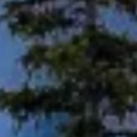
必要
性能
機能的
広告