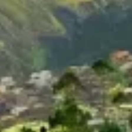
広告の選択のために制限付きデータを利用する
パーソナライズ広告のためにプロファイルを作
成する
パーソナライズ広告の選択のためにプロファイ
ルを利用する
コンテンツをパーソナライズするためにプロフ
ァイルを作成する
パーソナライズコンテンツの選択のためにプロ
ファイルを利用する
広告のパフォーマンスを測定する
コンテンツのパフォーマンスを測定する
統計情報または様々な情報源からのデータを組
み合わせてユーザー層を理解する
サービスを開発・改良する