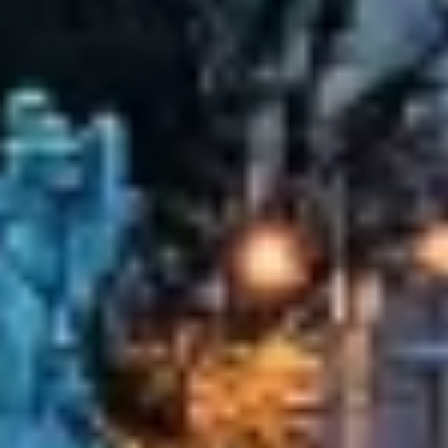
必要
性能
機能的
広告