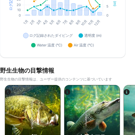
野生生物の目撃情報
野生生物の目撃情報は、ユーザー提供のコンテンツに基づいています
iStock-ANDY_BOWLIN
iStock-abadonian