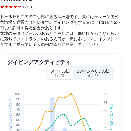
★★★★☆
(273)
トゥルゼビニアの中心部にある採石場です。夏にはラグーンで公
衆浴場が運営されています。ダイビングをする前に、Trzebiniaの
市長の許可を得る必要があります。
盆地の左側（プールがあるところ）には、底に向かってなだらか
に落ちていくトラックのある入口が一気にあります。インフレー
タブルに乗っている人の飛び降りに注意してください。
ダイビングアクティビティ
メートル法
US/インペリアル法
(m, °C)
(ft, °F)