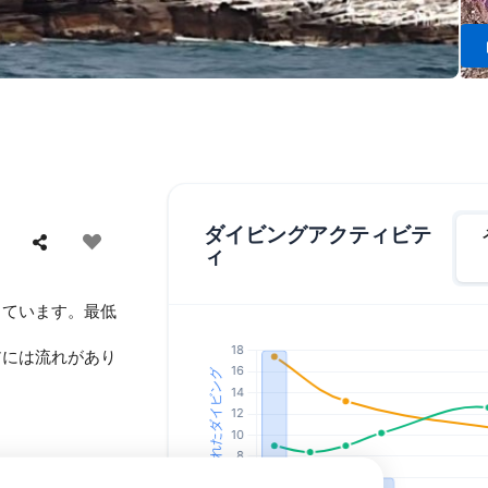
ダイビングアクティビテ
ィ
っています。最低
アには流れがあり