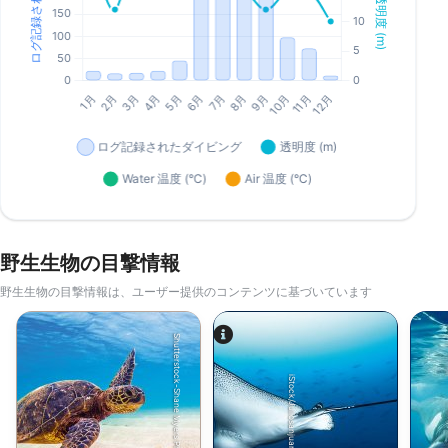
野生生物の目撃情報
野生生物の目撃情報は、ユーザー提供のコンテンツに基づいています
Shutterstock-Shane Myers Photography
iStock/Juliosanjuan