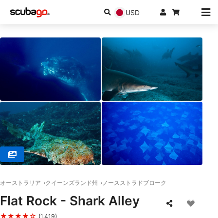
USD
© MANTA LODGE AND SCUBA CENTRE, 4183 POINT LOOKOUT
オーストラリア
クイーンズランド州
ノースストラドブローク
Flat Rock - Shark Alley
★★★★☆
(1,419)