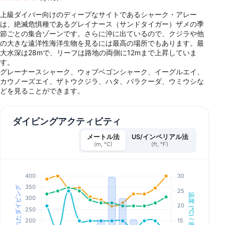
上級ダイバー向けのディープなサイトであるシャーク・アレー
は、絶滅危惧種であるグレイナース（サンドタイガー）ザメの季
節ごとの集合ゾーンです。さらに沖に出ているので、クジラや他
の大きな遠洋性海洋生物を見るには最高の場所でもあります。最
大水深は28mで、リーフは路地の両側に12mまで上昇していま
す。
グレーナースシャーク、ウォブベゴンシャーク、イーグルエイ、
カウノーズエイ、ザトウクジラ、ハタ、バラクーダ、ウミウシな
どを見ることができます。
ダイビングアクティビティ
メートル法
US/インペリアル法
(m, °C)
(ft, °F)