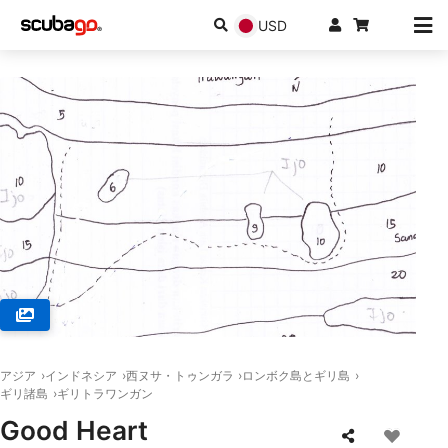
USD
© MANTA DIVE, Gili Trawangan
アジア
インドネシア
西ヌサ・トゥンガラ
ロンボク島とギリ島
ギリ諸島
ギリトラワンガン
Good Heart