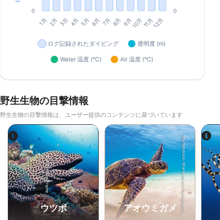
野生生物の目撃情報
野生生物の目撃情報は、ユーザー提供のコンテンツに基づいています
Shutterstock-Shane Myers Photography
Alamy-WaterFrame
ウツボ
アオウミガメ