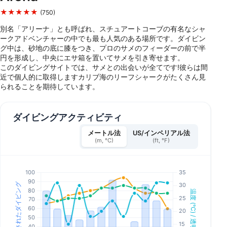
★★★★★
(750)
別名「アリーナ」とも呼ばれ、スチュアートコーブの有名なシャ
ークアドベンチャーの中でも最も人気のある場所です。ダイビン
グ中は、砂地の底に膝をつき、プロのサメのフィーダーの前で半
円を形成し、中央にエサ箱を置いてサメを引き寄せます。
このダイビングサイトでは、サメとの出会いが全てです!彼らは間
近で個人的に取得しますカリブ海のリーフシャークがたくさん見
られることを期待しています。
ダイビングアクティビティ
メートル法
US/インペリアル法
(m, °C)
(ft, °F)