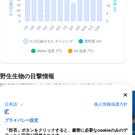
野生生物の目撃情報
野生生物の目撃情報は、ユーザー提供のコンテンツに基づいています
日本語
個人情報保護方針
AdobeStock-Marc Henauer
iStock/ultramarinfoto
プライバシー設定
「拒否」ボタンをクリックすると、厳密に必要なcookieのみのデ