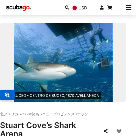
USD
© MS BUCEO - CENTRO DE BUCEO, 1870 AVELLANEDA
北アメリカ
バハマ諸島
ニュープロビデンス
ナッソー
Stuart Cove’s Shark
Arena