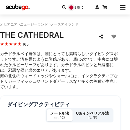
USD
オセアニア
ニュージーランド
ノースアイランド
THE CATHEDRAL
★★★★★
(65)
カテドラルベイ自体は、誰にとっても素晴らしいダイビングスポ
ットです。湾を囲むように岩礁があり、底は砂地で、中央には壊
れたケルピーリーフがあります。カテドラルのピンと外縁部に
は、邪悪な壁と岩のエリアがあります。
湾の北側のウィードエッジやウォールには、インタラクティブな
トリガーフィッシュやサンドダガーラスなど多くの魚種が生息し
ています。
ダイビングアクティビティ
メートル法
US/インペリアル法
(m, °C)
(ft, °F)