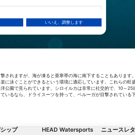
いいえ、調整します
る
目撃されますが、海が凍ると亜寒帯の海に南下することもあります
を楽に泳ぐことができるという環境に適応しています。これらの旺
洋公園で見られています。シロイルカは非常に社交的で、10～25
っているなら、ドライスーツを持って、ベルーガが目撃されている
ー層を理解する
バシップ
HEAD Watersports
ニュースレ