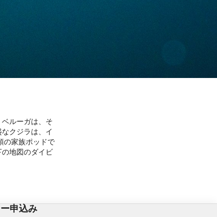
。ベルーガは、そ
盛なクジラは、イ
頭の家族ポッドで
下の地図のダイビ
ター申込み