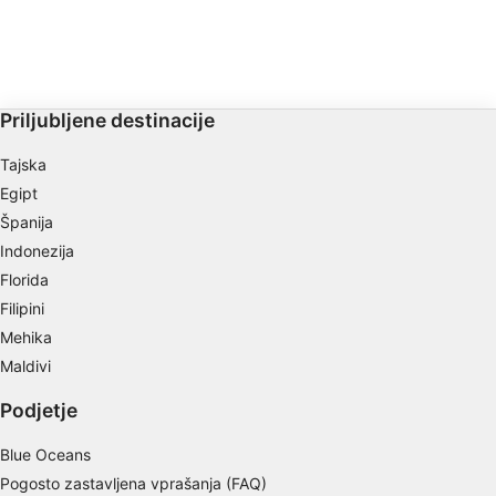
Priljubljene destinacije
Tajska
Egipt
Španija
Indonezija
Florida
Filipini
Mehika
Maldivi
Podjetje
Blue Oceans
Pogosto zastavljena vprašanja (FAQ)