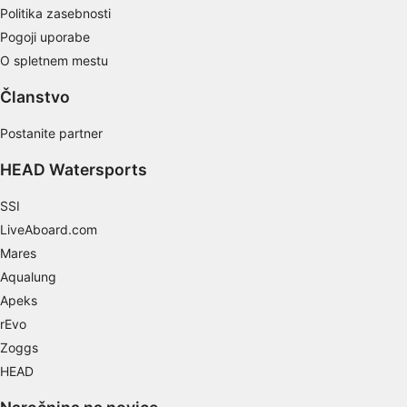
Politika zasebnosti
Pogoji uporabe
O spletnem mestu
Članstvo
Postanite partner
HEAD Watersports
SSI
LiveAboard.com
Mares
Aqualung
Apeks
rEvo
Zoggs
HEAD