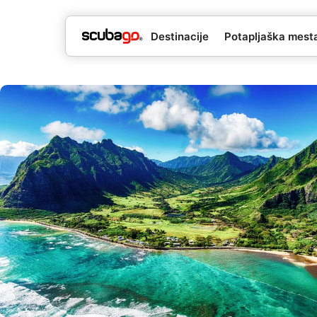
Destinacije
Potapljaška mesta 