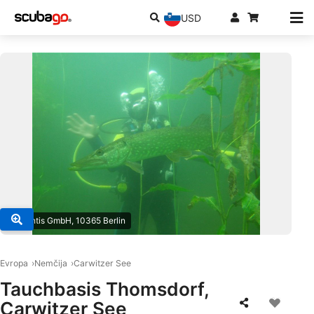
USD
© Atlantis GmbH, 10365 Berlin
Evropa
Nemčija
Carwitzer See
Tauchbasis Thomsdorf,
Carwitzer See