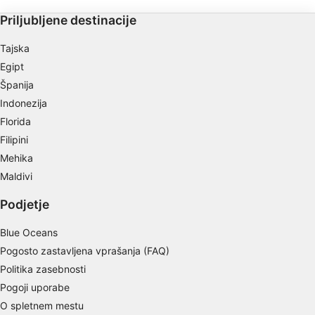
Priljubljene destinacije
Tajska
Egipt
Španija
Indonezija
Florida
Filipini
Mehika
Maldivi
Podjetje
Blue Oceans
Pogosto zastavljena vprašanja (FAQ)
Politika zasebnosti
Pogoji uporabe
O spletnem mestu