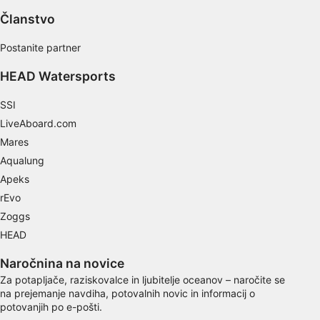
Članstvo
Postanite partner
HEAD Watersports
SSI
LiveAboard.com
Mares
Aqualung
Apeks
rEvo
Zoggs
HEAD
Naročnina na novice
Za potapljače, raziskovalce in ljubitelje oceanov – naročite se
na prejemanje navdiha, potovalnih novic in informacij o
potovanjih po e-pošti.