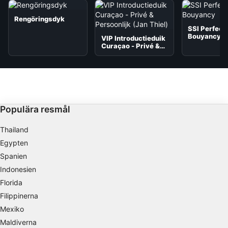
Rengöringsdyk
SSI Perfect
Bouyancy
VIP Introductieduik
Curaçao - Privé &
Persoonlijk (Jan
Thiel)
Populära resmål
Thailand
Egypten
Spanien
Indonesien
Florida
Filippinerna
Mexiko
Maldiverna