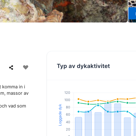
Typ av dykaktivitet
tt komma in i
orm, massor av
 och vad som