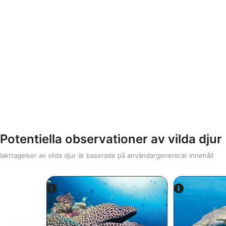
Potentiella observationer av vilda djur
Iakttagelser av vilda djur är baserade på användargenererat innehåll