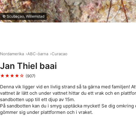
© Scubaçao, Willemstad
Nordamerika
ABC-öarna
Curacao
Jan Thiel baai
★★★★☆
(907)
Denna vik ligger vid en livlig strand så ta gärna med familjen! A
vattnet är lätt och under vattnet hittar du ett vrak och en plattf
sandbotten upp till ett djup av 15m.
På sandbotten kan du i smyg upptäcka mycket! Se dig omkring
gömmer sig under plattformen och i vraket.