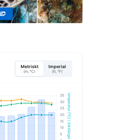
Metriskt
Imperial
(m, °C)
(ft, °F)