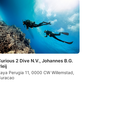
urious 2 Dive N.V., Johannes B.G.
leij
aya Perugia 11, 0000 CW Willemstad,
uracao