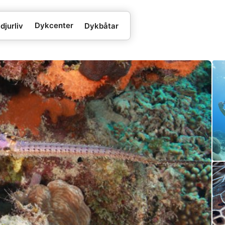
Dykcenter
djurliv
Dykbåtar