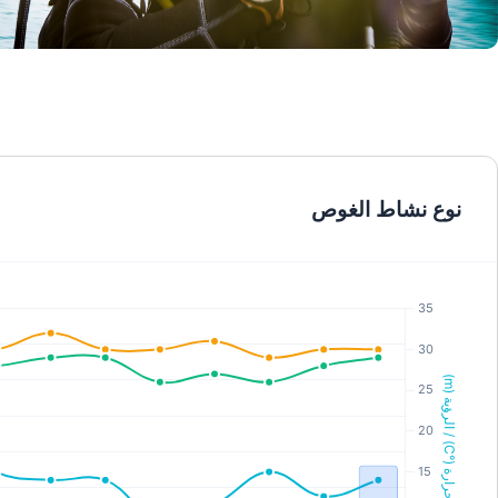
© Mares
نوع نشاط الغوص