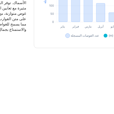
الأسماك. توفر ال
مثيرة مع ثعابين 
غوص متوازنة، م
مما يسمح للغواصي
والاستمتاع بجمال