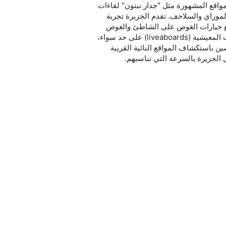
مواقع المشهورة مثل "جدار نبتون" لقاءات
الموراي والسلاحف. تقدم الجزيرة تجربة
ع خيارات الغوص على الشاطئ والغوص
على متن القوارب المعيشية (liveaboards) على حد سواء،
ن باستكشاف المواقع النائية القريبة
 الجزيرة بالسرعة التي تناسبهم.