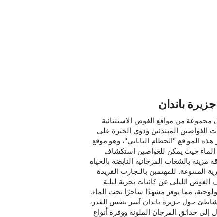
زيرة باندان
ن مجموعة من مواقع الغوص الاستثنائية
ات الغواصين المبتدئين وذوي الخبرة على
 هذه المواقع "الحطام الياباني"، وهو موقع
الماء حيث يمكن للغواصين استكشاف
قة مزينة بالشعاب المرجانية النابضة بالحياة
رية المتنوعة. للمهتمين بالتجارب الفريدة
الغوص الليلي عن كائنات بحرية ليلية
لوجية، مما يوفر مشهدًا ساحرًا تحت الماء.
اطئ حول جزيرة باندان آسر بنفس القدر،
إلى حدائق المرجان الملونة ووفرة أنواع