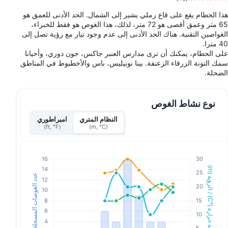
هذا الحطام يقع على قاع رملي يشير إلى الشمال. الحد الأدنى للعمق هو
65 متر وعمق أقصى هو 72 متر، لذلك، هذا الغوص هو فقط للخبراء،
الغواصين التقنية. هناك الحد الأدنى إلى عدم وجود تيار مع رؤية تصل إلى
40 مترا.
على الحطام، يمكنك أن ترى مدارس العنبر جاكس، جون دوري، وأحيانا
سمك التونة الزرقاء الزعنفة. بينا نوبيليس، باس والأخطبوط في المناطق
الضحلة.
نوع نشاط الغوص
النظام المتري
امبراطوري
(ft, °F)
(m, °C)