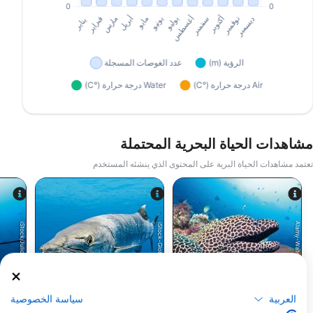
مشاهدات الحياة البحرية المحتملة
تعتمد مشاهدات الحياة البرية على المحتوى الذي ينشئه المستخدم
Alamy-WaterFrame
iStock/Juliosanjuan
iStock-Global_Pics
أنقليس موراي
عقام
العربية
سياسة الخصوصية