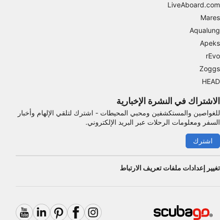
LiveAboard.com
ضروري
Mares
Aqualung
الأداء
Apeks
الوظائف
rEvo
Zoggs
الإعلان
HEAD
الاشتراك في النشرة الإخبارية
للغواصين والمستكشفين ومحبي المحيطات - اشترك لتلقي الإلهام وأخبار
السفر ومعلومات الرحلات عبر البريد الإلكتروني.
اشترك
تغيير إعدادات ملفات تعريف الارتباط