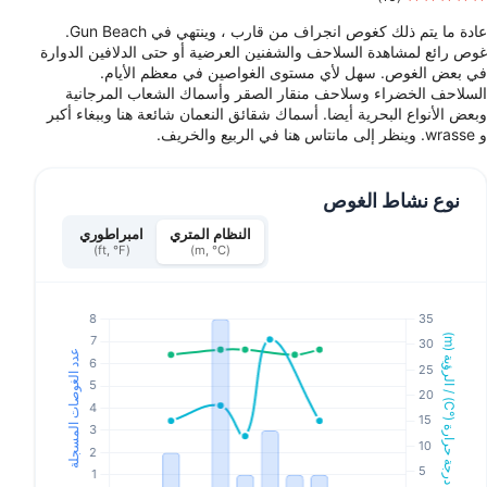
عادة ما يتم ذلك كغوص انجراف من قارب ، وينتهي في Gun Beach.
غوص رائع لمشاهدة السلاحف والشفنين العرضية أو حتى الدلافين الدوارة
في بعض الغوص. سهل لأي مستوى الغواصين في معظم الأيام.
السلاحف الخضراء وسلاحف منقار الصقر وأسماك الشعاب المرجانية
وبعض الأنواع البحرية أيضا. أسماك شقائق النعمان شائعة هنا وببغاء أكبر
و wrasse. وينظر إلى مانتاس هنا في الربيع والخريف.
نوع نشاط الغوص
النظام المتري
امبراطوري
(ft, °F)
(m, °C)