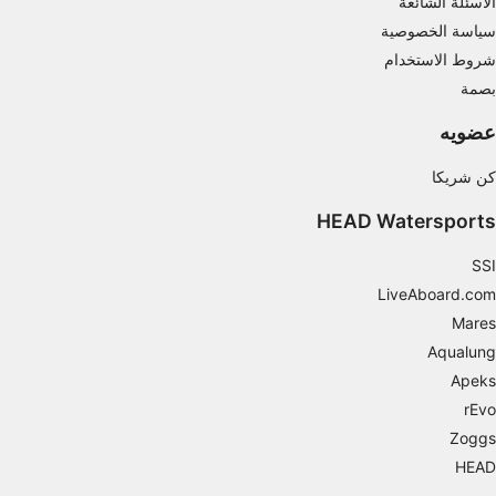
الأسئلة الشائعة
سياسة الخصوصية
شروط الاستخدام
بصمة
عضويه
كن شريكا
HEAD Watersports
SSI
LiveAboard.com
Mares
Aqualung
Apeks
rEvo
Zoggs
HEAD