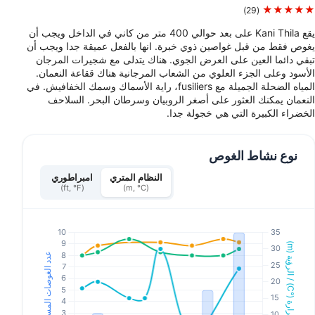
★★★★★
(29)
يقع Kani Thila على بعد حوالي 400 متر من كاني في الداخل ويجب أن
يغوص فقط من قبل غواصين ذوي خبرة. انها بالفعل عميقة جدا ويجب أن
تبقي دائما العين على العرض الجوي. هناك يتدلى مع شجيرات المرجان
الأسود وعلى الجزء العلوي من الشعاب المرجانية هناك ققاعة النعمان.
المياه الضحلة الجميلة مع fusiliers، راية الأسماك وسمك الخفافيش. في
النعمان يمكنك العثور على أصغر الروبيان وسرطان البحر. السلاحف
الخضراء الكبيرة التي هي خجولة جدا.
نوع نشاط الغوص
النظام المتري
امبراطوري
(ft, °F)
(m, °C)