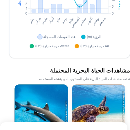
مشاهدات الحياة البحرية المحتملة
تعتمد مشاهدات الحياة البرية على المحتوى الذي ينشئه المستخدم
Shutterstock-Shane Myers Photography
iStock-June Jacobsen
السلحفاة البحرية
قرش مرجاني ذو