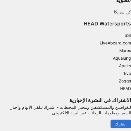
عضويه
كن شريكا
HEAD Watersports
SSI
LiveAboard.com
Mares
Aqualung
Apeks
rEvo
Zoggs
HEAD
الاشتراك في النشرة الإخبارية
للغواصين والمستكشفين ومحبي المحيطات - اشترك لتلقي الإلهام وأخبار
السفر ومعلومات الرحلات عبر البريد الإلكتروني.
اشترك