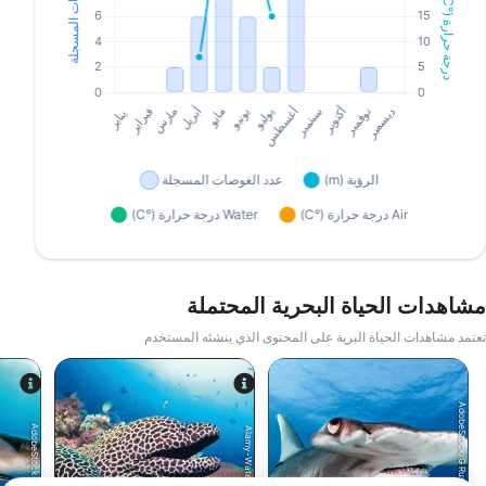
مشاهدات الحياة البحرية المحتملة
تعتمد مشاهدات الحياة البرية على المحتوى الذي ينشئه المستخدم
AdobeStock/G Russel Childress
AdobeStock-hakbak
Alamy-WaterFrame