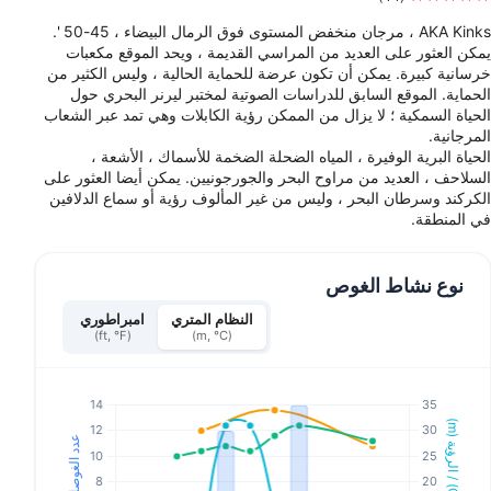
AKA Kinks ، مرجان منخفض المستوى فوق الرمال البيضاء ، 45-50 '.
يمكن العثور على العديد من المراسي القديمة ، ويحد الموقع مكعبات
خرسانية كبيرة. يمكن أن تكون عرضة للحماية الحالية ، وليس الكثير من
الحماية. الموقع السابق للدراسات الصوتية لمختبر ليرنر البحري حول
الحياة السمكية ؛ لا يزال من الممكن رؤية الكابلات وهي تمد عبر الشعاب
المرجانية.
الحياة البرية الوفيرة ، المياه الضحلة الضخمة للأسماك ، الأشعة ،
السلاحف ، العديد من مراوح البحر والجورجونيين. يمكن أيضا العثور على
الكركند وسرطان البحر ، وليس من غير المألوف رؤية أو سماع الدلافين
في المنطقة.
نوع نشاط الغوص
النظام المتري
امبراطوري
(ft, °F)
(m, °C)