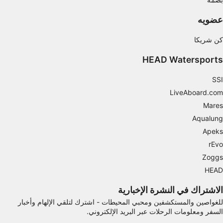
الإعلان
عضويه
كن شريكا
HEAD Watersports
SSI
LiveAboard.com
Mares
Aqualung
Apeks
rEvo
Zoggs
HEAD
الاشتراك في النشرة الإخبارية
للغواصين والمستكشفين ومحبي المحيطات - اشترك لتلقي الإلهام وأخبار
السفر ومعلومات الرحلات عبر البريد الإلكتروني.