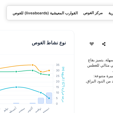
مركز الغوص
ية
القوارب المعيشية (liveaboards) للغوص
نوع نشاط الغوص
ة. يتميز بقاع
مي مثالي للغطس
يرة متنوعة:
من الدود البزاق.