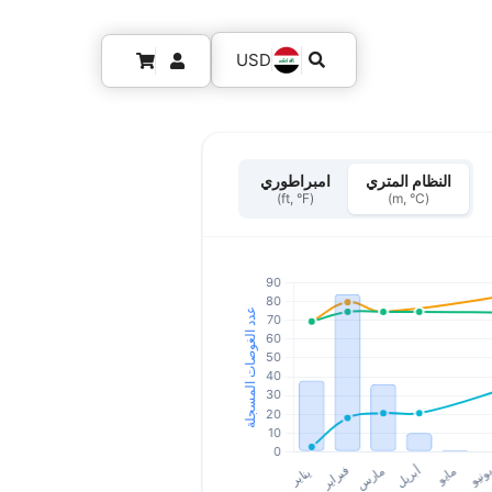
USD
النظام المتري
امبراطوري
(ft, °F)
(m, °C)