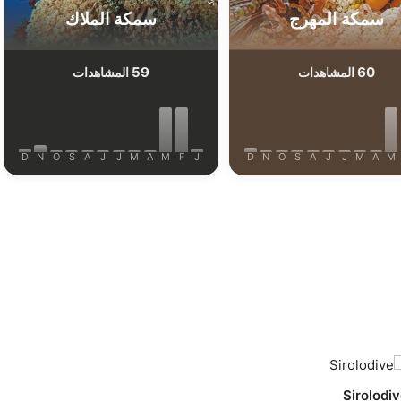
سمكة المهرج
سمكة الملاك
59
60
المشاهدات
المشاهدات
D
N
O
S
A
J
J
M
A
M
F
J
D
N
O
S
A
J
J
M
A
M
Sirolodi