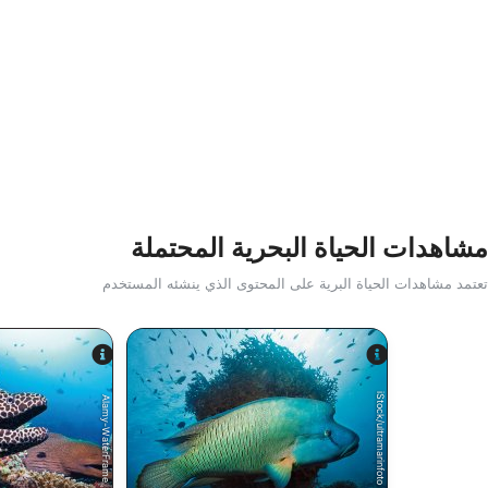
مشاهدات الحياة البحرية المحتملة
تعتمد مشاهدات الحياة البرية على المحتوى الذي ينشئه المستخدم
iStock/ultramarinfoto
Alamy-WaterFrame