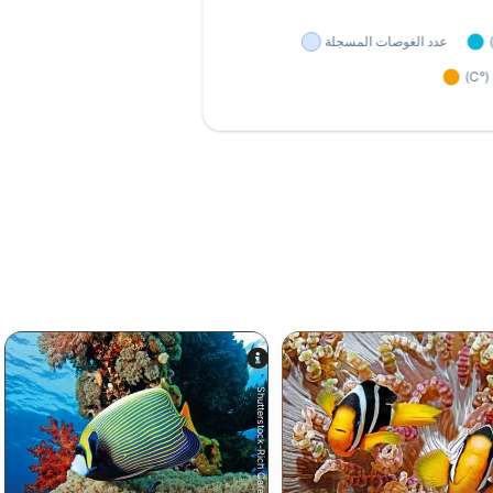
Shutterstock-Rich Carey