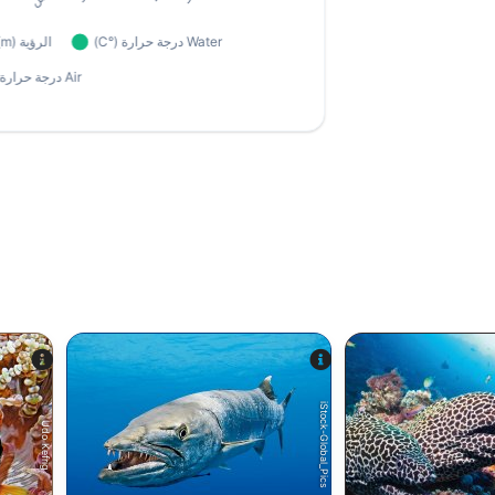
iStock-Global_Pics
Udo Kefrig