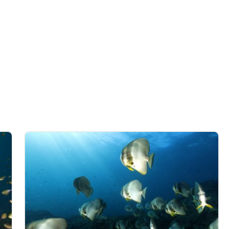
إنشاء ملفات لتخصيص المحتوى
م الملفات لاختيار محتوى مخصص
قياس أداء الإعلان
قياس أداء المحتوى
ت من البيانات من مصادر مختلفة
تطوير الخدمات وتحسينها
ام بيانات محدودة لتحديد المحتوى
م بيانات الموقع الجغرافي الدقيقة
اءً على المعلومات المطلوبة فعلياً.
ضروري