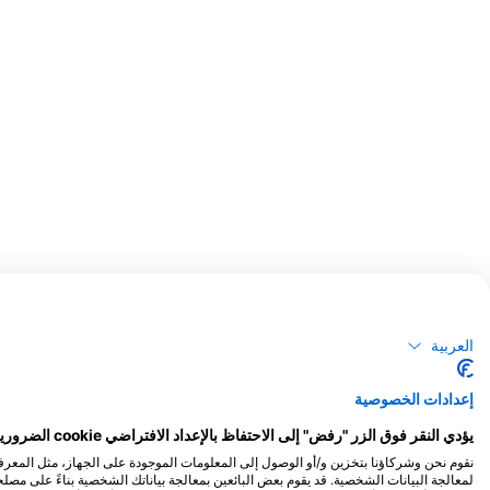
مشاهدات الحياة البحرية المحتملة
تعتمد مشاهدات الحياة البرية على المحتوى الذي ينشئه المستخدم
العربية
إعدادات الخصوصية
يؤدي النقر فوق الزر "رفض" إلى الاحتفاظ بالإعداد الافتراضي cookie الضرورية للغاية فقط.
لمعالجة البيانات الشخصية. قد يقوم بعض البائعين بمعالجة بياناتك الشخصية بناءً على مص