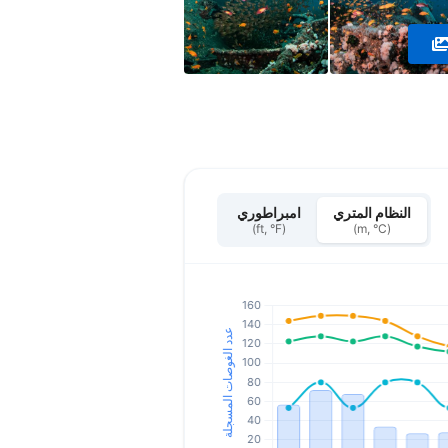
النظام المتري
امبراطوري
(ft, °F)
(m, °C)