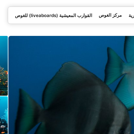
مركز الغوص
ية
القوارب المعيشية (liveaboards) للغوص