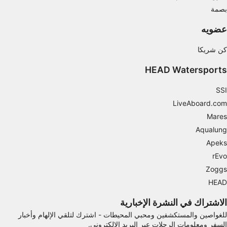
بصمة
الإعلان
عضويه
كن شريكا
HEAD Watersports
SSI
LiveAboard.com
Mares
Aqualung
Apeks
rEvo
Zoggs
HEAD
الاشتراك في النشرة الإخبارية
للغواصين والمستكشفين ومحبي المحيطات - اشترك لتلقي الإلهام وأخبار
السفر ومعلومات الرحلات عبر البريد الإلكتروني.