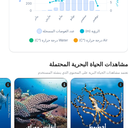
مشاهدات الحياة البحرية المحتملة
تعتمد مشاهدات الحياة البرية على المحتوى الذي ينشئه المستخدم
Alamy/Reinhard Dirscherl
Alamy-WaterFrame
iStock-Global_Pics
أخطبوط
أنقليس موراي