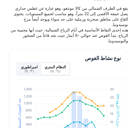
يقع في الطرف الشمالي من كالا مونتغو، وهو عبارة عن غطس جداري
يصل عمقه الأقصى إلى 22 متراً، وهو مناسب لجميع المستويات. يحتوي
القاع على مناطق صخرية ورملية على حد سواء ويوجد أيضاً مرج
بوسيدونيا.
هذه إحدى النقاط الأساسية في أيام الرياح الشمالية، حيث أنها محمية من
الرياح. نبدأ الغوص عند حوالي -6 أمتار حيث نجد قاعاً من الصخور
والبوسيدونيا.
نوع نشاط الغوص
النظام المتري
امبراطوري
(ft, °F)
(m, °C)