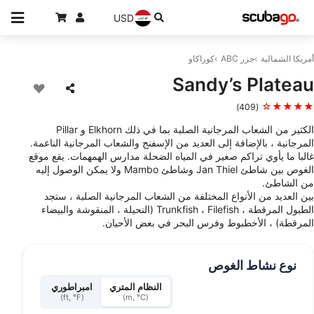
USD
أمريكا الشمالية
جزر ABC
كوراكاو
Sandy’s Plateau
★★★★☆
(409)
الكثير من الشعاب المرجانية الصلبة بما في ذلك Elkhorn و Pillar
المرجانية ، بالإضافة إلى العديد من الإسفنج والشعاب المرجانية الناعمة.
غالبا ما يأوي تراكم صغير في المياه الضحلة مدارس الهمهمات. يقع موقع
الغوص بين شاطئ Jan Thiel وشاطئ Mambo ولا يمكن الوصول إليه
من الشاطئ.
بين العديد من الأنواع المختلفة من الشعاب المرجانية الصلبة ، ستجد
الطبول المرقطة ، Trunkfish ، Filefish (النحيلة ، المنقوشة والبيضاء
المرقطة) ، الأخطبوط وفرس البحر في بعض الأحيان.
نوع نشاط الغوص
النظام المتري
امبراطوري
(ft, °F)
(m, °C)