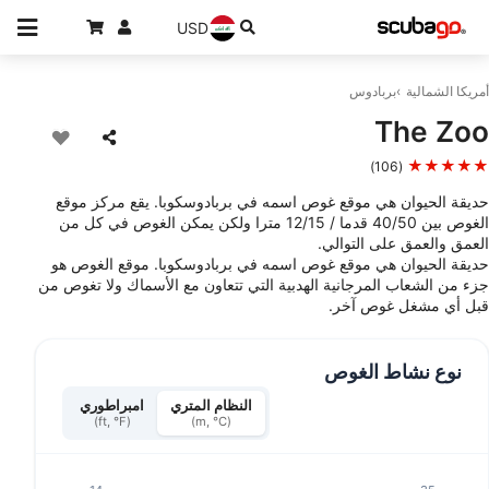
USD
أمريكا الشمالية
بربادوس
The Zoo
★★★★★
(106)
حديقة الحيوان هي موقع غوص اسمه في بربادوسكوبا. يقع مركز موقع
الغوص بين 40/50 قدما / 12/15 مترا ولكن يمكن الغوص في كل من
العمق والعمق على التوالي.
حديقة الحيوان هي موقع غوص اسمه في بربادوسكوبا. موقع الغوص هو
جزء من الشعاب المرجانية الهدبية التي تتعاون مع الأسماك ولا تغوص من
قبل أي مشغل غوص آخر.
نوع نشاط الغوص
النظام المتري
امبراطوري
(ft, °F)
(m, °C)