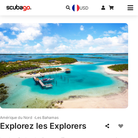
USD
© Shutterstock/Nejron Photo
Amérique du Nord
Les Bahamas
Explorez les Explorers