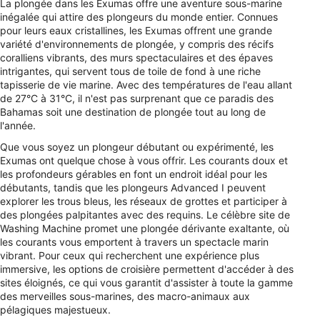
La plongée dans les Exumas offre une aventure sous-marine
inégalée qui attire des plongeurs du monde entier. Connues
pour leurs eaux cristallines, les Exumas offrent une grande
variété d'environnements de plongée, y compris des récifs
coralliens vibrants, des murs spectaculaires et des épaves
intrigantes, qui servent tous de toile de fond à une riche
tapisserie de vie marine. Avec des températures de l'eau allant
de 27°C à 31°C, il n'est pas surprenant que ce paradis des
Bahamas soit une destination de plongée tout au long de
l'année.
Que vous soyez un plongeur débutant ou expérimenté, les
Exumas ont quelque chose à vous offrir. Les courants doux et
les profondeurs gérables en font un endroit idéal pour les
débutants, tandis que les plongeurs Advanced I peuvent
explorer les trous bleus, les réseaux de grottes et participer à
des plongées palpitantes avec des requins. Le célèbre site de
Washing Machine promet une plongée dérivante exaltante, où
les courants vous emportent à travers un spectacle marin
vibrant. Pour ceux qui recherchent une expérience plus
immersive, les options de croisière permettent d'accéder à des
sites éloignés, ce qui vous garantit d'assister à toute la gamme
des merveilles sous-marines, des macro-animaux aux
pélagiques majestueux.