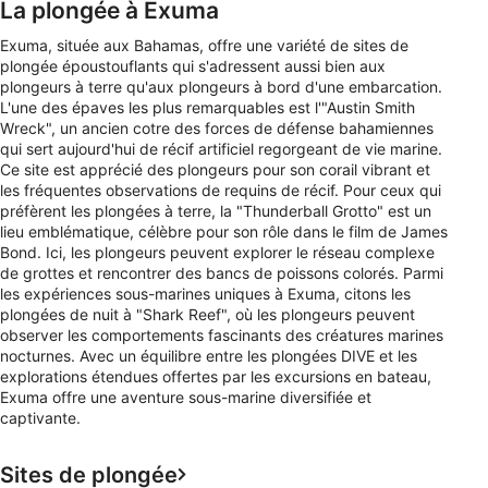
La plongée à Exuma
Exuma, située aux Bahamas, offre une variété de sites de
plongée époustouflants qui s'adressent aussi bien aux
plongeurs à terre qu'aux plongeurs à bord d'une embarcation.
L'une des épaves les plus remarquables est l'"Austin Smith
Wreck", un ancien cotre des forces de défense bahamiennes
qui sert aujourd'hui de récif artificiel regorgeant de vie marine.
Ce site est apprécié des plongeurs pour son corail vibrant et
les fréquentes observations de requins de récif. Pour ceux qui
préfèrent les plongées à terre, la "Thunderball Grotto" est un
lieu emblématique, célèbre pour son rôle dans le film de James
Bond. Ici, les plongeurs peuvent explorer le réseau complexe
de grottes et rencontrer des bancs de poissons colorés. Parmi
les expériences sous-marines uniques à Exuma, citons les
plongées de nuit à "Shark Reef", où les plongeurs peuvent
observer les comportements fascinants des créatures marines
nocturnes. Avec un équilibre entre les plongées DIVE et les
explorations étendues offertes par les excursions en bateau,
Exuma offre une aventure sous-marine diversifiée et
captivante.
Sites de plongée