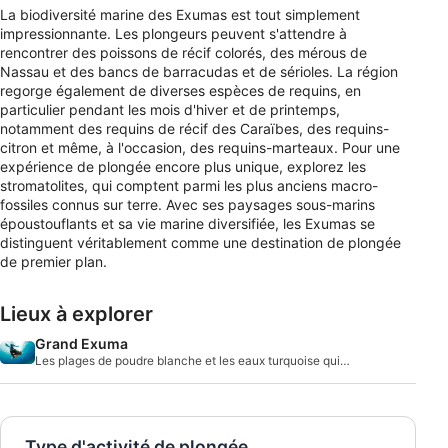
La biodiversité marine des Exumas est tout simplement
impressionnante. Les plongeurs peuvent s'attendre à
rencontrer des poissons de récif colorés, des mérous de
Nassau et des bancs de barracudas et de sérioles. La région
regorge également de diverses espèces de requins, en
particulier pendant les mois d'hiver et de printemps,
notamment des requins de récif des Caraïbes, des requins-
citron et même, à l'occasion, des requins-marteaux. Pour une
expérience de plongée encore plus unique, explorez les
stromatolites, qui comptent parmi les plus anciens macro-
fossiles connus sur terre. Avec ses paysages sous-marins
époustouflants et sa vie marine diversifiée, les Exumas se
distinguent véritablement comme une destination de plongée
de premier plan.
Lieux à explorer
Grand Exuma
Les plages de poudre blanche et les eaux turquoise qui
caractérisent les Exumas ne sont que le déb
Type d'activité de plongée