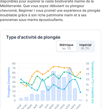
disponibles pour explorer la vaste biodiversité marine de la
Méditerranée. Que vous soyez débutant ou plongeur
chevronné, Beginner I vous promet une expérience de plongée
inoubliable grâce à son riche patrimoine marin et à ses
panoramas sous-marins époustouflants.
Type d'activité de plongée
Métrique
Impérial
(m, °C)
(ft, °F)