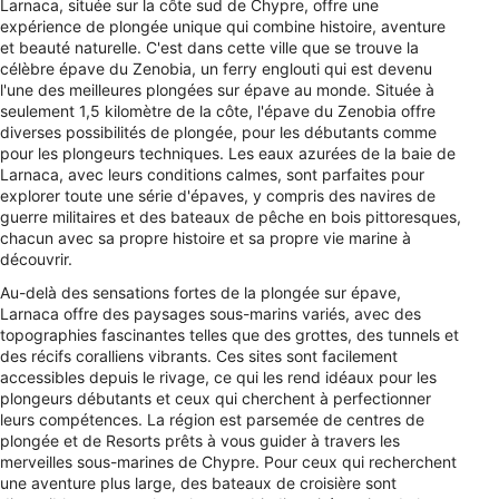
Larnaca, située sur la côte sud de Chypre, offre une
expérience de plongée unique qui combine histoire, aventure
et beauté naturelle. C'est dans cette ville que se trouve la
célèbre épave du Zenobia, un ferry englouti qui est devenu
l'une des meilleures plongées sur épave au monde. Située à
seulement 1,5 kilomètre de la côte, l'épave du Zenobia offre
diverses possibilités de plongée, pour les débutants comme
pour les plongeurs techniques. Les eaux azurées de la baie de
Larnaca, avec leurs conditions calmes, sont parfaites pour
explorer toute une série d'épaves, y compris des navires de
guerre militaires et des bateaux de pêche en bois pittoresques,
chacun avec sa propre histoire et sa propre vie marine à
découvrir.
Au-delà des sensations fortes de la plongée sur épave,
Larnaca offre des paysages sous-marins variés, avec des
topographies fascinantes telles que des grottes, des tunnels et
des récifs coralliens vibrants. Ces sites sont facilement
accessibles depuis le rivage, ce qui les rend idéaux pour les
plongeurs débutants et ceux qui cherchent à perfectionner
leurs compétences. La région est parsemée de centres de
plongée et de Resorts prêts à vous guider à travers les
merveilles sous-marines de Chypre. Pour ceux qui recherchent
une aventure plus large, des bateaux de croisière sont