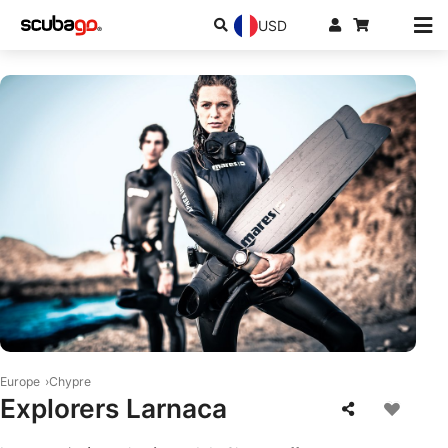
USD
© Mares
Europe
Chypre
Explorers Larnaca