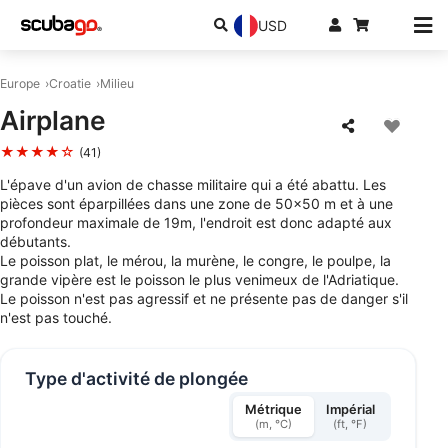
USD
Europe
Croatie
Milieu
Airplane
★★★★☆
(41)
L'épave d'un avion de chasse militaire qui a été abattu. Les
pièces sont éparpillées dans une zone de 50x50 m et à une
profondeur maximale de 19m, l'endroit est donc adapté aux
débutants.
Le poisson plat, le mérou, la murène, le congre, le poulpe, la
grande vipère est le poisson le plus venimeux de l'Adriatique.
Le poisson n'est pas agressif et ne présente pas de danger s'il
n'est pas touché.
Type d'activité de plongée
Métrique
Impérial
(m, °C)
(ft, °F)