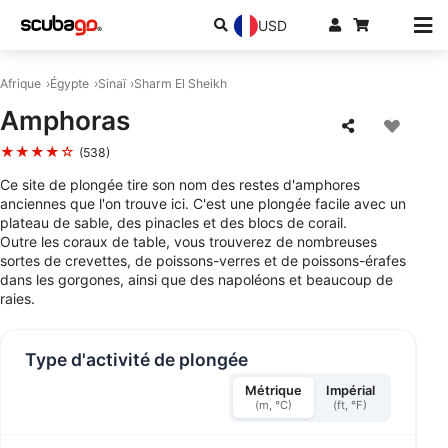
USD
Afrique
Égypte
Sinaï
Sharm El Sheikh
Amphoras
★★★★☆
(538)
Ce site de plongée tire son nom des restes d'amphores
anciennes que l'on trouve ici. C'est une plongée facile avec un
plateau de sable, des pinacles et des blocs de corail.
Outre les coraux de table, vous trouverez de nombreuses
sortes de crevettes, de poissons-verres et de poissons-érafes
dans les gorgones, ainsi que des napoléons et beaucoup de
raies.
Type d'activité de plongée
Métrique
Impérial
(m, °C)
(ft, °F)