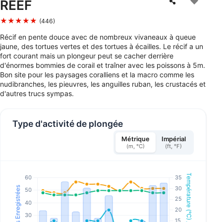
REEF
★★★★★
(446)
Récif en pente douce avec de nombreux vivaneaux à queue
jaune, des tortues vertes et des tortues à écailles. Le récif a un
fort courant mais un plongeur peut se cacher derrière
d'énormes bommies de corail et traîner avec les poissons à 5m.
Bon site pour les paysages coralliens et la macro comme les
nudibranches, les pieuvres, les anguilles ruban, les crustacés et
d'autres trucs sympas.
Type d'activité de plongée
Métrique
Impérial
(m, °C)
(ft, °F)