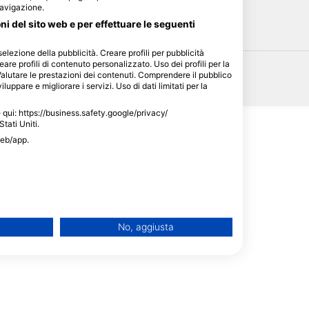
HEAD
navigazione.
oni del sito web e per effettuare le seguenti
selezione della pubblicità. Creare profili per pubblicità
eare profili di contenuto personalizzato. Uso dei profili per la
Valutare le prestazioni dei contenuti. Comprendere il pubblico
luppare e migliorare i servizi. Uso di dati limitati per la
le qui: https://business.safety.google/privacy/
Stati Uniti.
web/app.
No, aggiusta