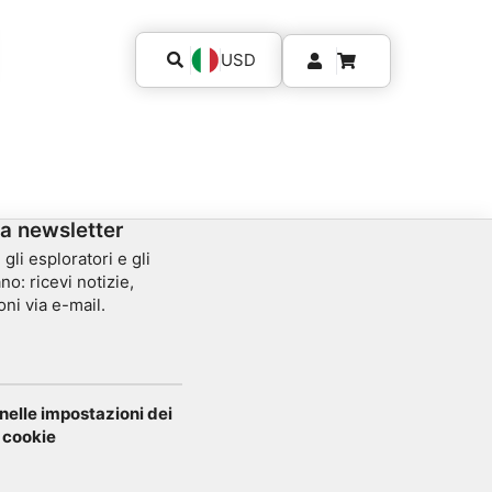
USD
la newsletter
gli esploratori e gli
no: ricevi notizie,
oni via e-mail.
elle impostazioni dei
cookie