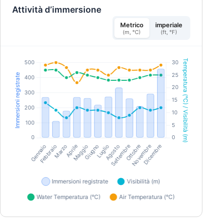
Attività d’immersione
Metrico
imperiale
(m, °C)
(ft, °F)