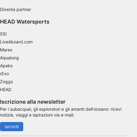
Diventa partner
HEAD Watersports
SSI
LiveAboard.com
Mares
Aqualung
Apeks
rEvo
Zoggs
HEAD
Iscrizione alla newsletter
Per i subacquei, gli esploratori e gli amanti dell'oceano: ricevi
notizie, viaggi e ispirazioni via e-mail.
Iscriviti