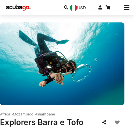
USD
© Aqualung
Africa
Mozambico
Inhambane
Explorers Barra e Tofo