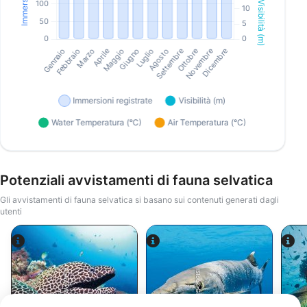
Potenziali avvistamenti di fauna selvatica
Gli avvistamenti di fauna selvatica si basano sui contenuti generati dagli
utenti
Alamy-WaterFrame
iStock-Global_Pics