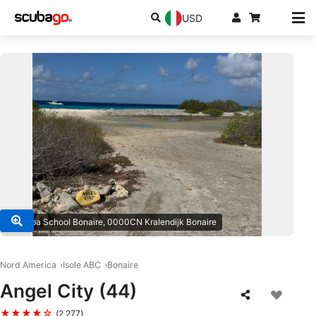
USD
© Scuba School Bonaire, 0000CN Kralendijk Bonaire
Nord America
Isole ABC
Bonaire
Angel City (44)
★★★★☆
(2,277)