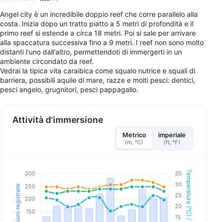
Angel city è un incredibile doppio reef che corre parallelo alla
costa. Inizia dopo un tratto piatto a 5 metri di profondità e il
primo reef si estende a circa 18 metri. Poi si sale per arrivare
alla spaccatura successiva fino a 9 metri. I reef non sono molto
distanti l'uno dall'altro, permettendoti di immergerti in un
ambiente circondato da reef.
Vedrai la tipica vita caraibica come squalo nutrice e squali di
barriera, possibili aquile di mare, razze e molti pesci: dentici,
pesci angelo, grugnitori, pesci pappagallo.
Attività d’immersione
Metrico
imperiale
(m, °C)
(ft, °F)