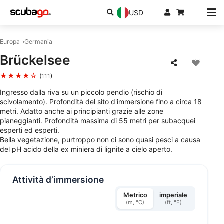
USD
Europa
Germania
Brückelsee
★★★★☆
(111)
Ingresso dalla riva su un piccolo pendio (rischio di
scivolamento). Profondità del sito d'immersione fino a circa 18
metri. Adatto anche ai principianti grazie alle zone
pianeggianti. Profondità massima di 55 metri per subacquei
esperti ed esperti.
Bella vegetazione, purtroppo non ci sono quasi pesci a causa
del pH acido della ex miniera di lignite a cielo aperto.
Attività d’immersione
Metrico
imperiale
(m, °C)
(ft, °F)