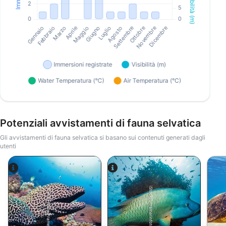
Potenziali avvistamenti di fauna selvatica
Gli avvistamenti di fauna selvatica si basano sui contenuti generati dagli
utenti
iStock/ultramarinfoto
Alamy-WaterFrame