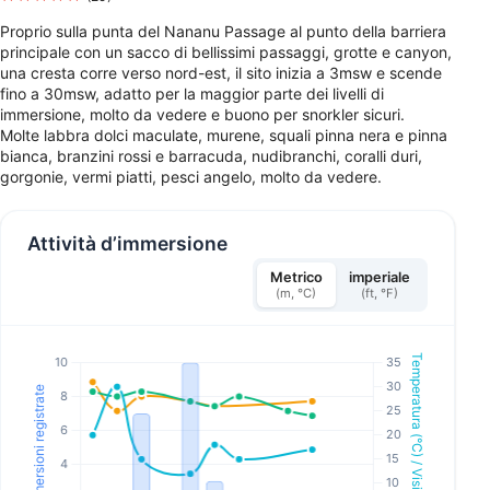
Proprio sulla punta del Nananu Passage al punto della barriera
principale con un sacco di bellissimi passaggi, grotte e canyon,
una cresta corre verso nord-est, il sito inizia a 3msw e scende
fino a 30msw, adatto per la maggior parte dei livelli di
immersione, molto da vedere e buono per snorkler sicuri.
Molte labbra dolci maculate, murene, squali pinna nera e pinna
bianca, branzini rossi e barracuda, nudibranchi, coralli duri,
gorgonie, vermi piatti, pesci angelo, molto da vedere.
Attività d’immersione
Metrico
imperiale
(m, °C)
(ft, °F)